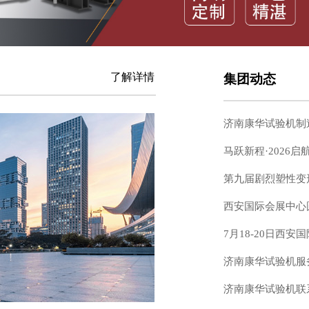
了解详情
集团动态
济南康华试验机制
马跃新程·2026启
第九届剧烈塑性变
西安国际会展中心
7月18-20日西
济南康华试验机服
济南康华试验机联