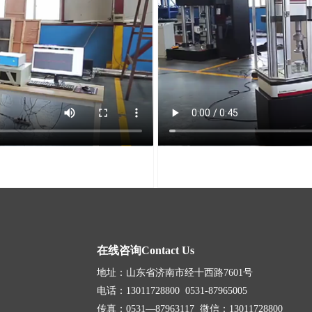
在线咨询Contact Us
地址：山东省济南市经十西路7601号
电话：13011728800 0531-87965005
传真：0531—87963117 微信：13011728800