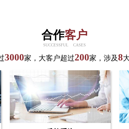
合作
客户
SUCCESSFUL CASES
3000
200
8
过
家，大客户超过
家，涉及