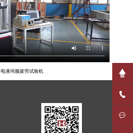
电液伺服疲劳试验机
1301172880