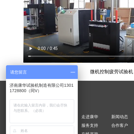
微机控制疲劳试验机
请您留言
济南康华试验机制造有限公司1301
1728800（同V）
网站导航
网站首页
走进康华
新闻动态
产品中心
服务支持
合作客户