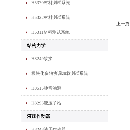
H5370材料测试系统
H5322材料测试系统
上一篇
H5311材料测试系统
结构力学
H8249铰接
模块化多轴协调加载测试系统
H8515静音油源
H8293液压子站
液压作动器
H8248液压作动器