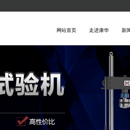
网站首页
走进康华
新