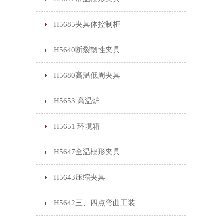
H5685夹具体控制柜
H5640断裂韧性夹具
H5680高温低周夹具
H5653 高温炉
H5651 环境箱
H5647全温楔形夹具
H5643压缩夹具
H5642三、四点弯曲工装