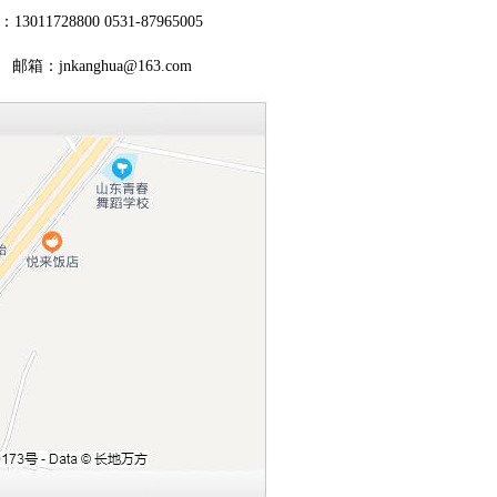
8800 0531-87965005
邮箱：jnkanghua@163.com