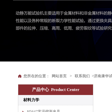
您所在的位置：
网站首页
>
联系我们
>济南康华
产品中心 Product Center
材料力学
H5647常温楔形夹具