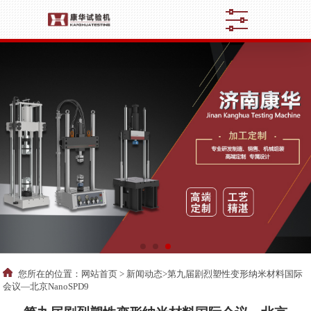
您所在的位置：
网站首页
>
新闻动态
>第九届剧烈塑性变形纳米材料国际
会议—北京NanoSPD9