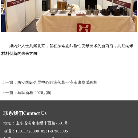
海内外人士共聚北京，旨在探索剧烈塑性变形技术的新前沿，共启纳米
材料创新的未来方向!
上一篇：
西安国际会展中心圆满落幕—济南康华试验机
下一篇：
马跃新程·2026启航
联系我们Contact Us
地址：山东省济南市经十西路7601号
电话：13011728800 0531-87965005