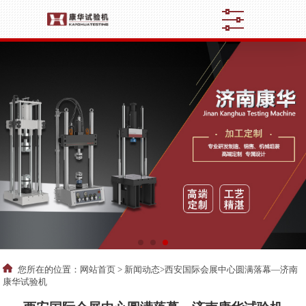
您所在的位置：
网站首页
>
新闻动态
>西安国际会展中心圆满落幕—济南
康华试验机