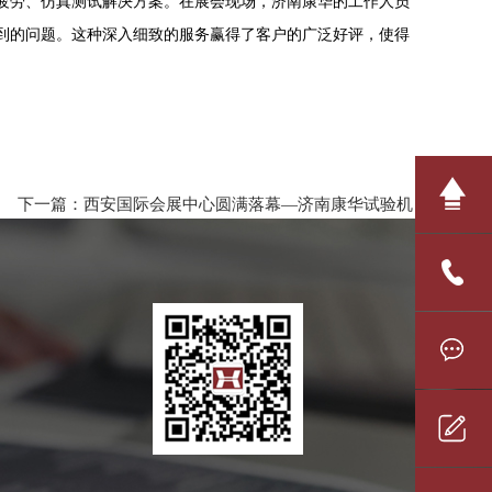
劳、仿真测试解决方案。在展会现场，济南康华的工作人员
到的问题。这种深入细致的服务赢得了客户的广泛好评，使得
下一篇：
西安国际会展中心圆满落幕—济南康华试验机
1301172880
在线咨询