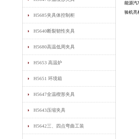
能源汽
验机亮
H5685夹具体控制柜
H5640断裂韧性夹具
H5680高温低周夹具
H5653 高温炉
H5651 环境箱
H5647全温楔形夹具
H5643压缩夹具
H5642三、四点弯曲工装