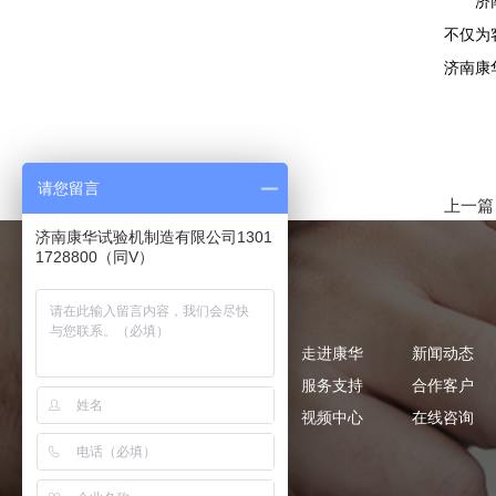
济南康
不仅为
济南康
请您留言
上一篇
济南康华试验机制造有限公司1301
1728800（同V）
网站导航
网站首页
走进康华
新闻动态
产品中心
服务支持
合作客户
产品专利
视频中心
在线咨询