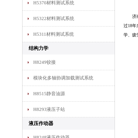
H5370材料测试系统
济南康
H5322材料测试系统
过18
H5311材料测试系统
学、疲
结构力学
H8249铰接
模块化多轴协调加载测试系统
H8515静音油源
H8293液压子站
液压作动器
H8248液压作动器