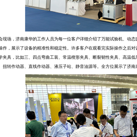
场，济南康华的工作人员为每一位客户详细介绍了万能试验机、动态疲
操作，展示了设备的精准性和稳定性。许多客户在观看完实际操作之后对
学夹具，比如三、四点弯曲工装、常温楔形夹具、断裂韧性夹具、高温低
、扭转作动器、直线作动器、液压子站、静音油源等。全方位展示了济南