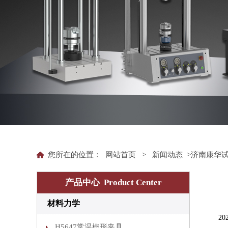
您所在的位置：
网站首页
>
新闻动态
>济南康华试
产品中心 Product Center
材料力学
202
H5647常温楔形夹具