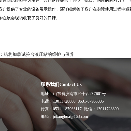
华始终坚持为用户、合作伙伴提供全方位、优质、创新的材料力学、疲
客户提供了专业的设备展示操作，还详细解答了客户在实际使用过程中遇
华在展会现场收获了良好的口碑。
：
结构加载试验台液压站的维护与保养
联系我们Contact Us
地址：山东省济南市经十西路7601号
电话：13011728800 0531-87965005
传真：0531—87963117 微信：13011728800
邮箱：jnkanghua@163.com