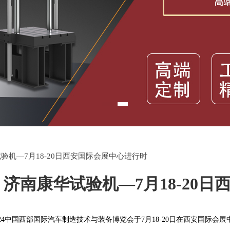
验机—7月18-20日西安国际会展中心进行时
济南康华试验机—7月18-20
4中国西部国际汽车制造技术与装备博览会于7月18-20日在西安国际会