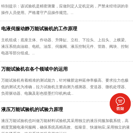
特别提示：该试验机是精密测量，应做到定人定机定岗，严禁未经培训的非
操作人员使用。严格遵守产品操作规范。...
电液伺服动静万能试验机的工作原理
主机组成：底座主体、作动器、升降缸、立柱、下拉头、上拉头、上横梁。
液压系统由油箱、电机、油泵、伺服阀、液压控制元件、管路、阀块、控制
电器等部分组成。...
万能试验机在各个领域中的运用
万能试验机有着精准的测试能力，针对橡胶这种延伸率极高、要求拉力也极
低的测试尤为准确，拉力试验机主要由测力感测器、变送器、微机处理器、
负荷驱动器、电脑及彩色喷墨打印机构成...
液压万能试验机的试验力原理
液压万能试验机也叫做万能材料试验机其采用独立的液压伺服加载系统，高
精度宽频电液伺服阀，确保系统高精高效、低噪音、快速响应;采用独立的液