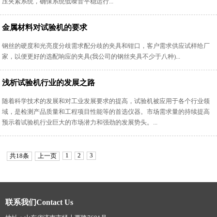
压夹紧系统，确保系统低噪音平稳运行...
金属材料对试验机的要求
钢丝的硬度和光亮度分歧需求配分歧的夹具和钳口，客户需求供应试样给厂
家，以便更好的选配响应的夹具(我公司的钢丝夹具不少于八种)...
浅析试验机行业的发展之路
随着科学技术的发展和对工业发展要求的提高，试验机被应用于各个行业领
域，是检测产品质量和工程项目性能等的首选仪器。市场需求量的持续提高
预示着试验机行业巨大的市场潜力和强劲的发展势头。...
1
2
3
共18条
上一页
联系我们Contact Us