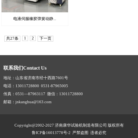
电液伺服橡胶弹簧动静...
1
2
共27条
下一页
联系我们Contact Us
地址：山东省济南市经十西路7601号
电话：13011728800 0531-87965005
传真：0531—87963117 微信：13011728800
邮箱：jnkanghua@163.com
Copyright@2002-2027 济南康华试验机制造有限公司 版权所有
鲁ICP备16013778号-2
严禁盗图 违者必究