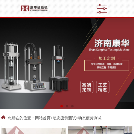
您所在的位置：
网站首页
>
动态疲劳测试
>动态疲劳测试