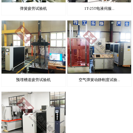
弹簧疲劳试验机
1T-25T电液伺服...
预埋槽道疲劳试验机
空气弹簧动静刚度试验...