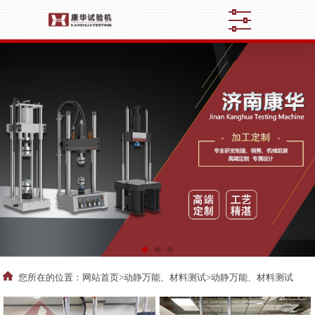
您所在的位置：
网站首页
>
动静万能、材料测试
>动静万能、材料测试