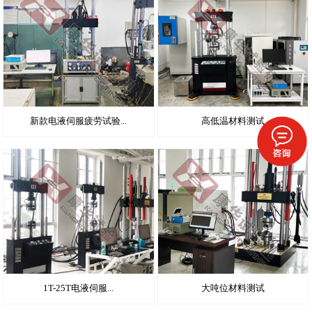
新款电液伺服疲劳试验...
高低温材料测试
1T-25T电液伺服...
大吨位材料测试